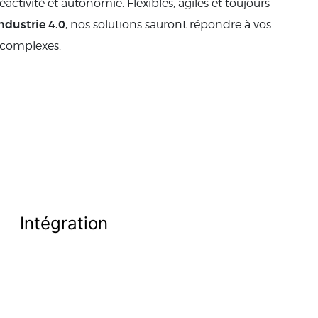
 réactivité et autonomie. Flexibles, agiles et toujours
industrie 4.0
, nos solutions sauront répondre à vos
s complexes.
Intégration