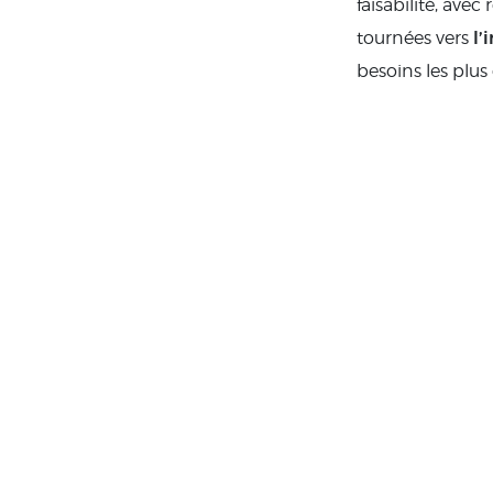
faisabilité, avec
l’
tournées vers
besoins les plu