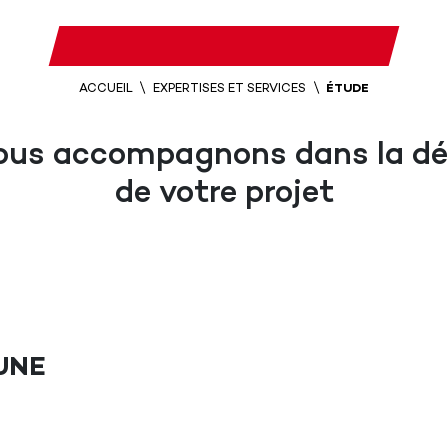
ACCUEIL
EXPERTISES ET SERVICES
ÉTUDE
ous accompagnons dans la déf
de votre projet
UNE