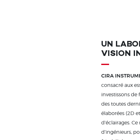
UN LABO
VISION I
CIRA INSTRU
consacré aux es
investissons de
des toutes derni
élaborées (2D et
d’éclairages. Ce
d’ingénieurs, po