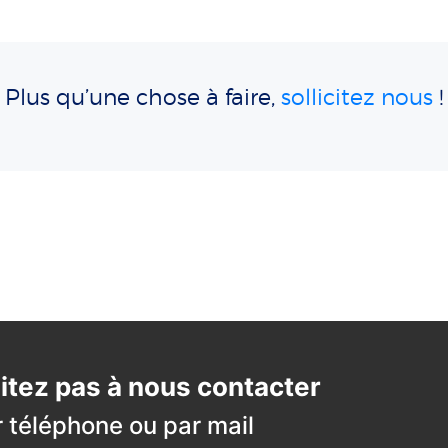
Plus qu’une chose à faire,
sollicitez nous
!
itez pas à nous contacter
r téléphone ou par mail