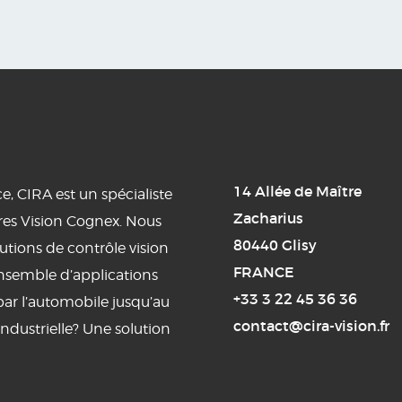
14 Allée de Maître
e, CIRA est un spécialiste
Zacharius
ires Vision Cognex. Nous
80440 Glisy
utions de contrôle vision
FRANCE
ensemble d’applications
+33 3 22 45 36 36
 par l’automobile jusqu’au
contact@cira-vision.fr
ndustrielle? Une solution