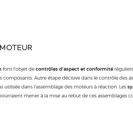
 MOTEUR
n
contrôles d’aspect et conformité
font l’objet de
réguliers
 les composants. Autre étape décisive dans le contrôle des 
sy
lus utilisée dans l’assemblage des moteurs à réaction. Les
 pourraient mener à la mise au rebut de ces assemblages c