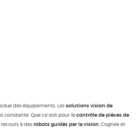
solutions vision de
solue des équipements. Les
contrôle de pièces de
t constante. Que ce soit pour le
robots guidés par la vision
e recours à des
, Cognex et