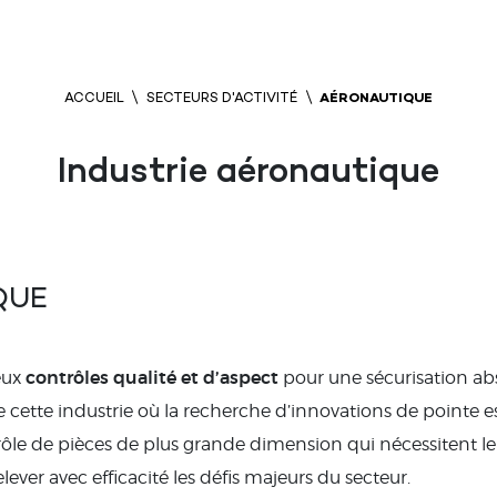
ACCUEIL
SECTEURS D'ACTIVITÉ
AÉRONAUTIQUE
Industrie aéronautique
QUE
contrôles qualité et d’aspect
eux
pour une sécurisation ab
cette industrie où la recherche d’innovations de pointe es
trôle de pièces de plus grande dimension qui nécessitent l
ever avec efficacité les défis majeurs du secteur.