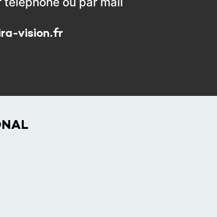
r téléphone ou par mail
a-vision.fr
ONAL