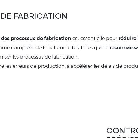
 DE FABRICATION
 des processus de fabrication
réduire 
est essentielle pour
reconnaiss
mme complète de fonctionnalités, telles que la
iser les processus de fabrication.
re les erreurs de production, à accélérer les délais de prod
CONTRÔ