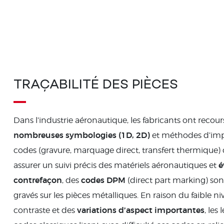
TRAÇABILITÉ DES PIÈCES
Dans l’industrie aéronautique, les fabricants ont recour
nombreuses symbologies (1D, 2D)
et méthodes d’imp
codes (gravure, marquage direct, transfert thermique) 
é
assurer un suivi précis des matériels aéronautiques et
contrefaçon
codes DPM
, des
(direct part marking) so
gravés sur les pièces métalliques. En raison du faible n
variations d’aspect importantes
contraste et des
, les