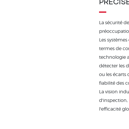
PRÉCIS
La sécurité d
préoccupation
Les systèmes 
termes de con
technologie 
détecter les d
ou les écarts
fiabilité des
La vision ind
d'inspection,
l'efficacité gl