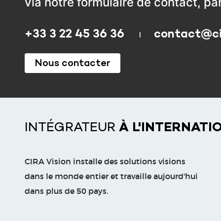
via notre formulaire de contact, pa
+33 3 22 45 36 36
contact@cir
Nous contacter
INTÉGRATEUR
À L'INTERNATI
CIRA Vision installe des solutions visions
dans le monde entier et travaille aujourd'hui
dans plus de 50 pays.