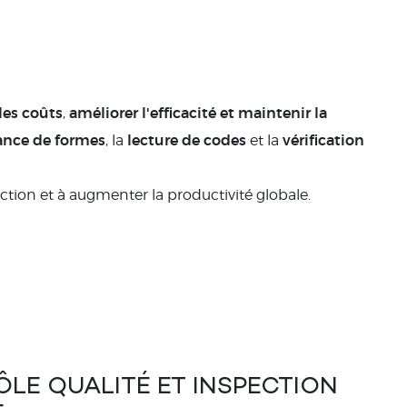
les coûts
améliorer l'efficacité et maintenir la
,
ance de formes
lecture de codes
vérification
, la
et la
uction et à augmenter la productivité globale.
LE QUALITÉ ET INSPECTION