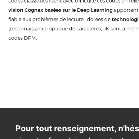
codes classiques lisent avec difficulté ces codes en relie
vision Cognex basées sur le Deep Learning
apportent
technolog
fiable aux problèmes de lecture : dotées de
(reconnaissance optique de caractères), ils sont à même
codes DPM.
Pour tout renseignement, n'hés