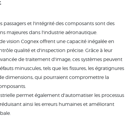
E
es passagers et l'intégrité des composants sont des
s majeures dans l'industrie aéronautique.
de vision Cognex offrent une capacité inégalée en
trôle qualité et d'inspection précise. Grâce à leur
avancée de traitement d'image, ces systèmes peuvent
éfauts minuscules, tels que les fissures, les égratignures
 de dimensions, qui pourraient compromettre la
 composants.
ustrielle permet également d'automatiser les processus
 réduisant ainsi les erreurs humaines et améliorant
obale.