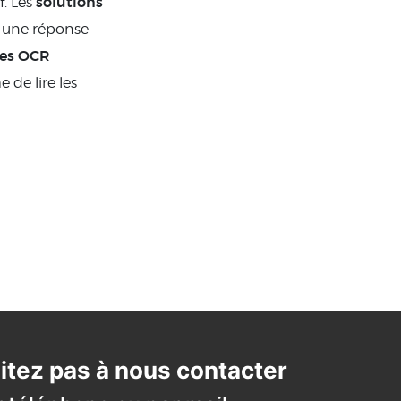
solutions
f. Les
 une réponse
ies OCR
 de lire les
itez pas à nous contacter