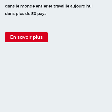
dans le monde entier et travaille aujourd'hui
dans plus de 50 pays.
En savoir plus