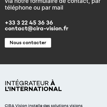
via notre formulaire de contact, par
téléphone ou par mail
+33 3 22 45 36 36
contact@cira-vision.fr
Nous contacter
INTÉGRATEUR
À
L'INTERNATIONAL
CIRA Vision installe des solutions visions