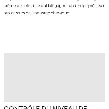
crème de soin…), ce qui fait gagner un temps précieux
aux acteurs de l’industrie chimique.