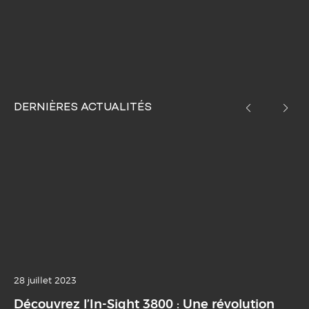
DERNIÈRES ACTUALITÉS
28 juillet 2023
04
Découvrez l’In-Sight 3800 : Une révolution
In