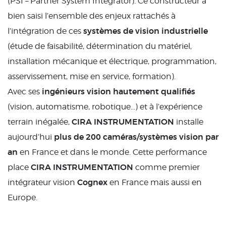
(PSI – Partner System Integrator). Ce constructeur a
bien saisi l’ensemble des enjeux rattachés à
systèmes de vision industrielle
l’intégration de ces
(étude de faisabilité, détermination du matériel,
installation mécanique et électrique, programmation,
asservissement, mise en service, formation).
ingénieurs vision hautement qualifiés
Avec ses
(vision, automatisme, robotique…) et à l’expérience
CIRA INSTRUMENTATION
terrain inégalée,
installe
plus de 200 caméras/systèmes vision par
aujourd’hui
an
en France et dans le monde. Cette performance
CIRA INSTRUMENTATION
place
comme premier
Cognex
intégrateur vision
en France mais aussi en
Europe.