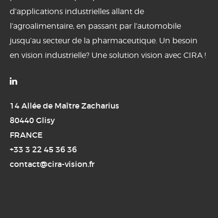
d’applications industrielles allant de
l’agroalimentaire, en passant par l’automobile
jusqu’au secteur de la pharmaceutique. Un besoin
en vision industrielle? Une solution vision avec CIRA !

14 Allée de Maître Zacharius
80440 Glisy
FRANCE
+33 3 22 45 36 36
contact@cira-vision.fr