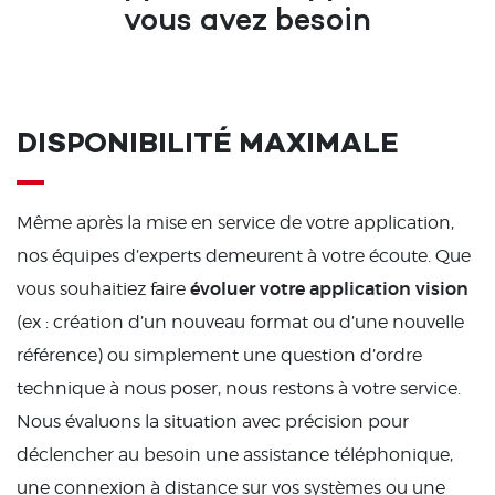
vous avez besoin
DISPONIBILITÉ MAXIMALE
Même après la mise en service de votre application,
nos équipes d’experts demeurent à votre écoute. Que
évoluer votre application vision
vous souhaitiez faire
(ex : création d’un nouveau format ou d’une nouvelle
référence) ou simplement une question d’ordre
technique à nous poser, nous restons à votre service.
Nous évaluons la situation avec précision pour
déclencher au besoin une assistance téléphonique,
une connexion à distance sur vos systèmes ou une