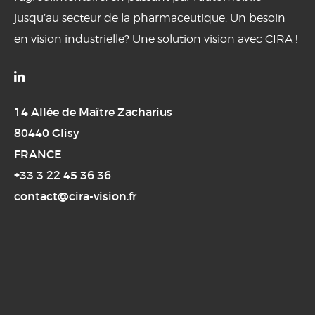
jusqu’au secteur de la pharmaceutique. Un besoin
en vision industrielle? Une solution vision avec CIRA !

14 Allée de Maître Zacharius
80440 Glisy
FRANCE
+33 3 22 45 36 36
contact@cira-vision.fr